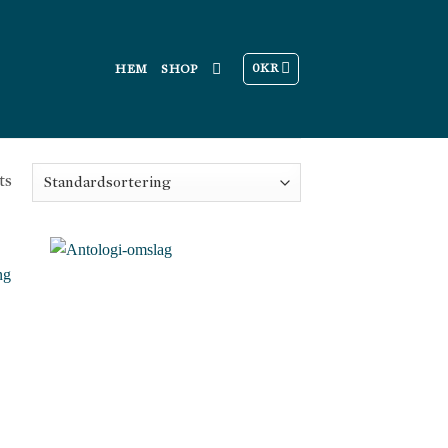
0
KR
HEM
SHOP
ts