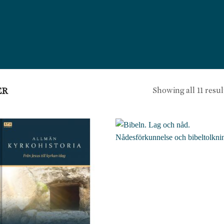
Showing all 11 resul
ER