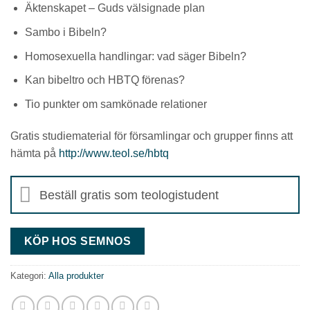
Äktenskapet – Guds välsignade plan
Sambo i Bibeln?
Homosexuella handlingar: vad säger Bibeln?
Kan bibeltro och HBTQ förenas?
Tio punkter om samkönade relationer
Gratis studiematerial för församlingar och grupper finns att
hämta på
http://www.teol.se/hbtq
Beställ gratis som teologistudent
KÖP HOS SEMNOS
Kategori:
Alla produkter