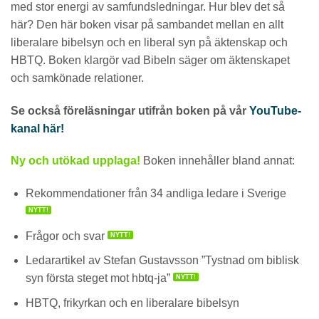
med stor energi av samfundsledningar. Hur blev det så
här? Den här boken visar på sambandet mellan en allt
liberalare bibelsyn och en liberal syn på äktenskap och
HBTQ. Boken klargör vad Bibeln säger om äktenskapet
och samkönade relationer.
Se också föreläsningar utifrån boken på vår
YouTube-
kanal här!
Ny och utökad upplaga!
Boken innehåller bland annat:
Rekommendationer från 34 andliga ledare i Sverige
NYTT!
Frågor och svar
NYTT!
Ledarartikel av Stefan Gustavsson ”Tystnad om biblisk
syn första steget mot hbtq-ja”
NYTT!
HBTQ, frikyrkan och en liberalare bibelsyn