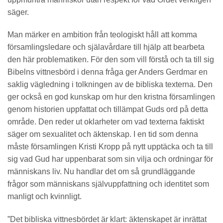
säger.
Man märker en ambition från teologiskt håll att komma
församlingsledare och själavårdare till hjälp att bearbeta
den här problematiken. För den som vill förstå och ta till sig
Bibelns vittnesbörd i denna fråga ger Anders Gerdmar en
saklig vägledning i tolkningen av de bibliska texterna. Den
ger också en god kunskap om hur den kristna församlingen
genom historien uppfattat och tillämpat Guds ord på detta
område. Den reder ut oklarheter om vad texterna faktiskt
säger om sexualitet och äktenskap. I en tid som denna
måste församlingen Kristi Kropp på nytt upptäcka och ta till
sig vad Gud har uppenbarat som sin vilja och ordningar för
människans liv. Nu handlar det om så grundläggande
frågor som människans självuppfattning och identitet som
manligt och kvinnligt.
”Det bibliska vittnesbördet är klart: äktenskapet är inrättat