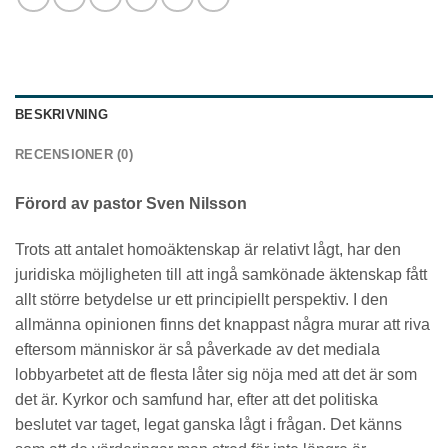
BESKRIVNING
RECENSIONER (0)
Förord av pastor Sven Nilsson
Trots att antalet homoäktenskap är relativt lågt, har den
juridiska möjligheten till att ingå samkönade äktenskap fått
allt större betydelse ur ett principiellt perspektiv. I den
allmänna opinionen finns det knappast några murar att riva
eftersom människor är så påverkade av det mediala
lobbyarbetet att de flesta låter sig nöja med att det är som
det är. Kyrkor och samfund har, efter att det politiska
beslutet var taget, legat ganska lågt i frågan. Det känns